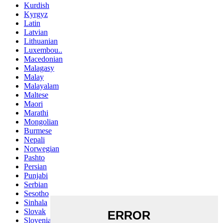
Kurdish
Kyrgyz
Latin
Latvian
Lithuanian
Luxembou..
Macedonian
Malagasy
Malay
Malayalam
Maltese
Maori
Marathi
Mongolian
Burmese
Nepali
Norwegian
Pashto
Persian
Punjabi
Serbian
Sesotho
Sinhala
Slovak
Slovenian