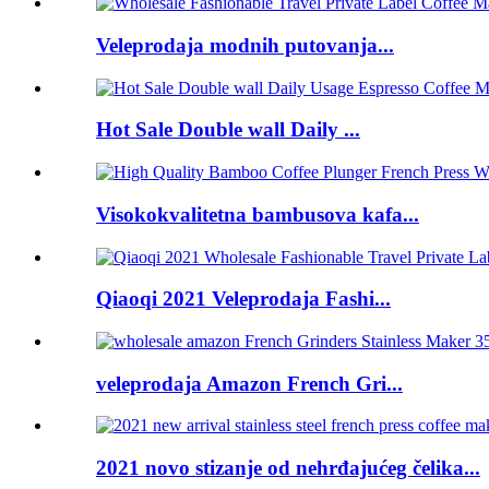
Veleprodaja modnih putovanja...
Hot Sale Double wall Daily ...
Visokokvalitetna bambusova kafa...
Qiaoqi 2021 Veleprodaja Fashi...
veleprodaja Amazon French Gri...
2021 novo stizanje od nehrđajućeg čelika...