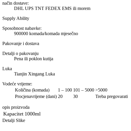
način dostave:
DHL UPS TNT FEDEX EMS ili morem
Supply Ability
Sposobnost nabavke:
900000 komada/komada mjesečno
Pakovanje i dostava
Detalji o pakovanju
Pena ili poklon kutija
Luka
Tianjin Xingang Luka
Vodeće vrijeme
:
Količina (komada)
1 – 100
101 – 5000
>5000
Procjenavrijeme (dani)
20
30
Treba pregovarati
opis proizvoda
Kapacitet
1000ml
Detalji Slike