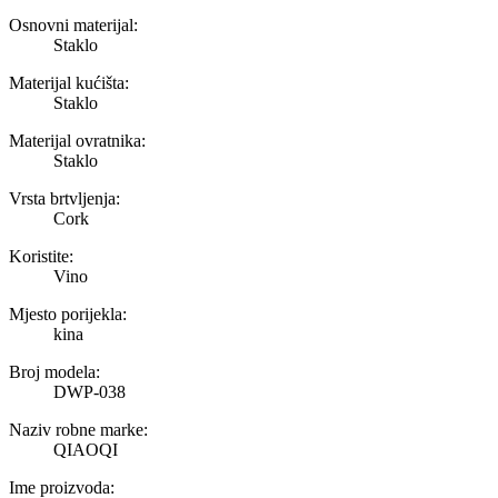
Osnovni materijal:
Staklo
Materijal kućišta:
Staklo
Materijal ovratnika:
Staklo
Vrsta brtvljenja:
Cork
Koristite:
Vino
Mjesto porijekla:
kina
Broj modela:
DWP-038
Naziv robne marke:
QIAOQI
Ime proizvoda: