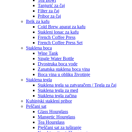
Tea Bowl
Tanjurić za čaj
Filter za čaj
Pribor za čaj
Ibrik za kafu
Cold Brew aparat za kafu
Stakleni lonac za kafu
French Coffee Press
French Coffee Press Set
Staklena boca
Wine Tank
Single Water Bottle
Dvostruka boca vode
Zanatska staklena boca vina
Boca vina u obliku životinje
Staklena tegla
Staklena tegla sa zatvaračem / Tegla za čaj
Staklena tegla za med
Staklena tegla začina
Kuhinjski stakleni pribor
Peščani sat
Glass Hourglass
Mangetic Hourglass
Tea Hourglass
Pješčani sat za tuširanje