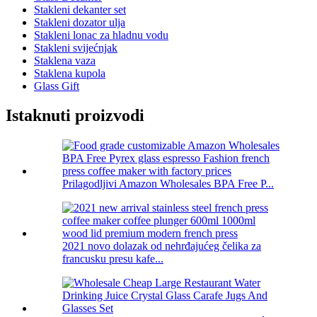
Stakleni dekanter set
Stakleni dozator ulja
Stakleni lonac za hladnu vodu
Stakleni svijećnjak
Staklena vaza
Staklena kupola
Glass Gift
Istaknuti proizvodi
Prilagodljivi Amazon Wholesales BPA Free P...
2021 novo dolazak od nehrđajućeg čelika za
francusku presu kafe...