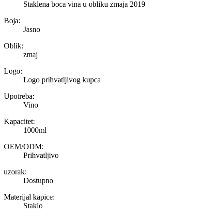
Staklena boca vina u obliku zmaja 2019
Boja:
Jasno
Oblik:
zmaj
Logo:
Logo prihvatljivog kupca
Upotreba:
Vino
Kapacitet:
1000ml
OEM/ODM:
Prihvatljivo
uzorak:
Dostupno
Materijal kapice:
Staklo