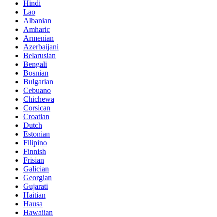
Hindi
Lao
Albanian
Amharic
Armenian
Azerbaijani
Belarusian
Bengali
Bosnian
Bulgarian
Cebuano
Chichewa
Corsican
Croatian
Dutch
Estonian
Filipino
Finnish
Frisian
Galician
Georgian
Gujarati
Haitian
Hausa
Hawaiian