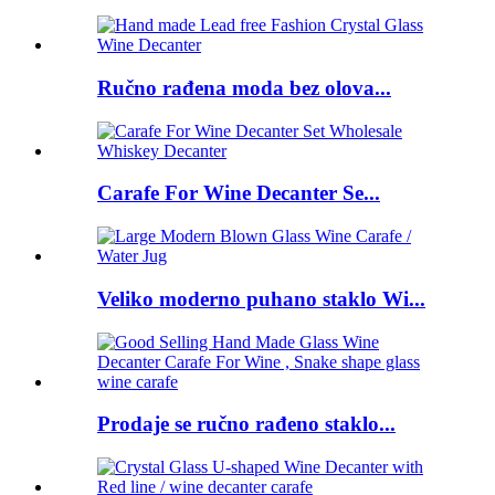
Ručno rađena moda bez olova...
Carafe For Wine Decanter Se...
Veliko moderno puhano staklo Wi...
Prodaje se ručno rađeno staklo...