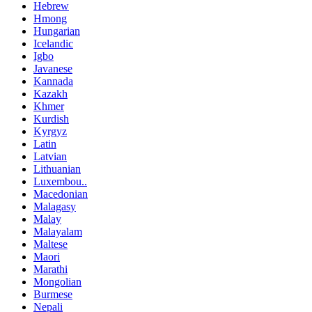
Hebrew
Hmong
Hungarian
Icelandic
Igbo
Javanese
Kannada
Kazakh
Khmer
Kurdish
Kyrgyz
Latin
Latvian
Lithuanian
Luxembou..
Macedonian
Malagasy
Malay
Malayalam
Maltese
Maori
Marathi
Mongolian
Burmese
Nepali