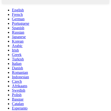
English
French
German
Portuguese
Spanish
Russian
Japanese
Korean
Arabic
Irish
Greek
Turkish
Italian
Danish
Romanian
Indonesian
Czech
Afrikaans
Swedish
Polish
Basque
Catalan
Esperanto