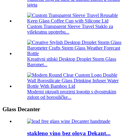
jajeta
Custom Transparent Sleeve Travel Staklo za
višekratnu upotrebu...
Kreativni stilski Desktop Droplet Storm Glass
Baromet...
Moderni okrugli prozirni logotip s dvostrukim
zidom od borosiličke...
Glass Decanter
stakleno vino bez olova Dekant...