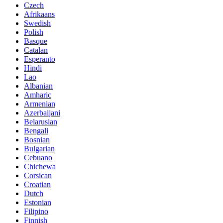
Czech
Afrikaans
Swedish
Polish
Basque
Catalan
Esperanto
Hindi
Lao
Albanian
Amharic
Armenian
Azerbaijani
Belarusian
Bengali
Bosnian
Bulgarian
Cebuano
Chichewa
Corsican
Croatian
Dutch
Estonian
Filipino
Finnish