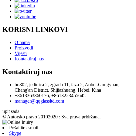
KORISNI LINKOVI
O nama
Proizvodi
Vijesti
Kontaktiraj nas
Kontaktiraj nas
br.802, jedinica 2, zgrada 11, faza 2, Aobei-Gongyuan,
Chang'an District, Shijiazhuang, Hebei, Kina
+8613363860176, +8613223455645
manager@qqglassltd.com
upit sada
© Autorsko pravo 20192020 : Sva prava pridržana.
Pošaljite e-mail
Skype