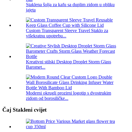
Staklena šolja za kafu sa duplim zidom u obliku
jajeta
Custom Transparent Sleeve Travel Staklo za
višekratnu upotrebu...
Kreativni stilski Desktop Droplet Storm Glass
Baromet...
Moderni okrugli prozirni logotip s dvostrukim
zidom od borosiličke...
Čaj Stakleni cvijet