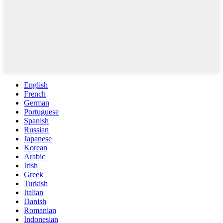
English
French
German
Portuguese
Spanish
Russian
Japanese
Korean
Arabic
Irish
Greek
Turkish
Italian
Danish
Romanian
Indonesian