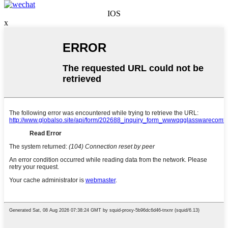
IOS
x