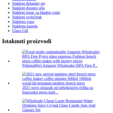
Stakleni dekanter set
Stakleni dozator ulja
Stakleni lonac za hladnu vodu
Stakleni svijećnjak
Staklena vaza
Staklena kupola
Glass Gift
Istaknuti proizvodi
Prilagodljivi Amazon Wholesales BPA Free P...
2021 novo dolazak od nehrđajućeg čelika za
francusku presu kafe...