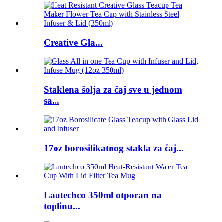
Creative Gla...
Staklena šolja za čaj sve u jednom
sa...
17oz borosilikatnog stakla za čaj...
Lautechco 350ml otporan na
toplinu...