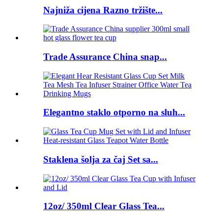
Najniža cijena Razno tržište...
Trade Assurance China snap...
Elegantno staklo otporno na sluh...
Staklena šolja za čaj Set sa...
12oz/ 350ml Clear Glass Tea...