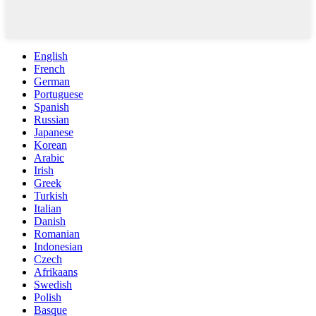
English
French
German
Portuguese
Spanish
Russian
Japanese
Korean
Arabic
Irish
Greek
Turkish
Italian
Danish
Romanian
Indonesian
Czech
Afrikaans
Swedish
Polish
Basque