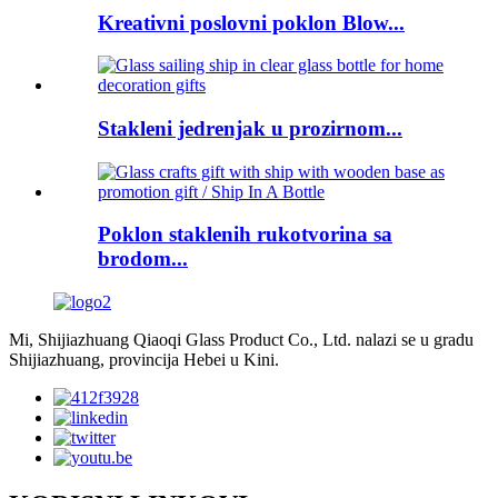
Kreativni poslovni poklon Blow...
Stakleni jedrenjak u prozirnom...
Poklon staklenih rukotvorina sa
brodom...
Mi, Shijiazhuang Qiaoqi Glass Product Co., Ltd. nalazi se u gradu
Shijiazhuang, provincija Hebei u Kini.