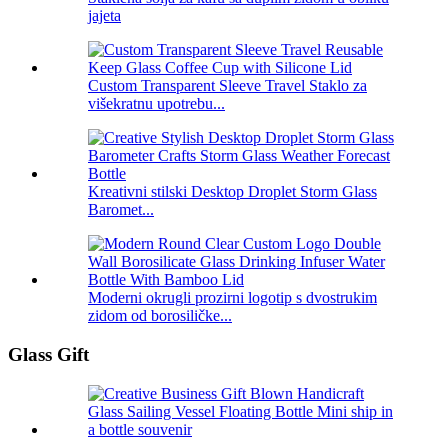
jajeta
Custom Transparent Sleeve Travel Staklo za
višekratnu upotrebu...
Kreativni stilski Desktop Droplet Storm Glass
Baromet...
Moderni okrugli prozirni logotip s dvostrukim
zidom od borosiličke...
Glass Gift