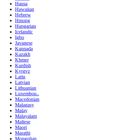
Hausa
Hawaiian
Hebrew
Hmong
Hungarian
Icelandic
Igbo
Javanese
Kannada
Kazakh
Khmer
Kurdish
Kyrgyz
Latin
Latvian
Lithuanian
Luxembou..
Macedonian
Malagasy
Malay
Malayalam
Maltese
Maori
Marathi
Mongolian