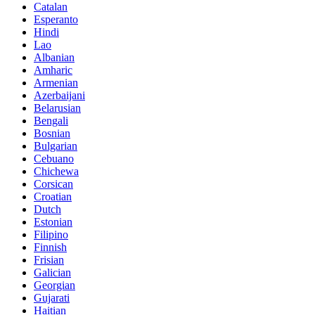
Catalan
Esperanto
Hindi
Lao
Albanian
Amharic
Armenian
Azerbaijani
Belarusian
Bengali
Bosnian
Bulgarian
Cebuano
Chichewa
Corsican
Croatian
Dutch
Estonian
Filipino
Finnish
Frisian
Galician
Georgian
Gujarati
Haitian