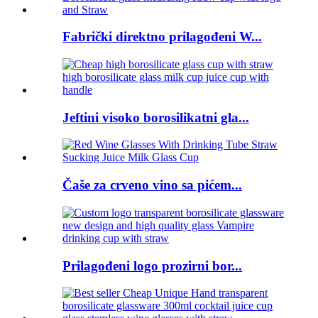
Fabrički direktno prilagođeni W...
Jeftini visoko borosilikatni gla...
Čaše za crveno vino sa pićem...
Prilagođeni logo prozirni bor...