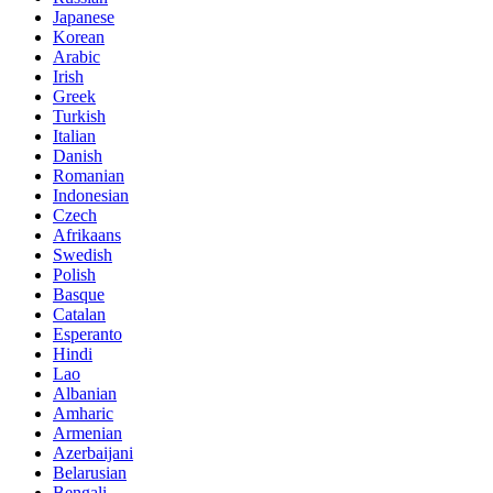
Japanese
Korean
Arabic
Irish
Greek
Turkish
Italian
Danish
Romanian
Indonesian
Czech
Afrikaans
Swedish
Polish
Basque
Catalan
Esperanto
Hindi
Lao
Albanian
Amharic
Armenian
Azerbaijani
Belarusian
Bengali