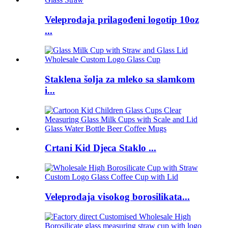
Veleprodaja prilagođeni logotip 10oz
...
Staklena šolja za mleko sa slamkom
i...
Crtani Kid Djeca Staklo ...
Veleprodaja visokog borosilikata...