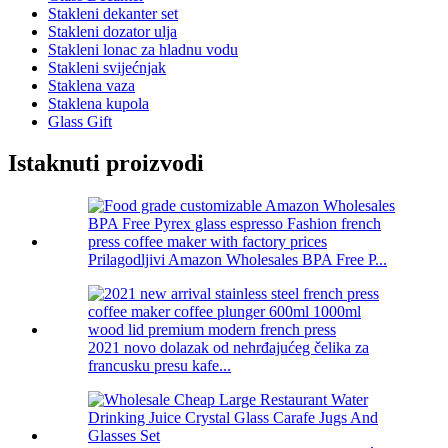
Stakleni dekanter set
Stakleni dozator ulja
Stakleni lonac za hladnu vodu
Stakleni svijećnjak
Staklena vaza
Staklena kupola
Glass Gift
Istaknuti proizvodi
Prilagodljivi Amazon Wholesales BPA Free P...
2021 novo dolazak od nehrđajućeg čelika za
francusku presu kafe...