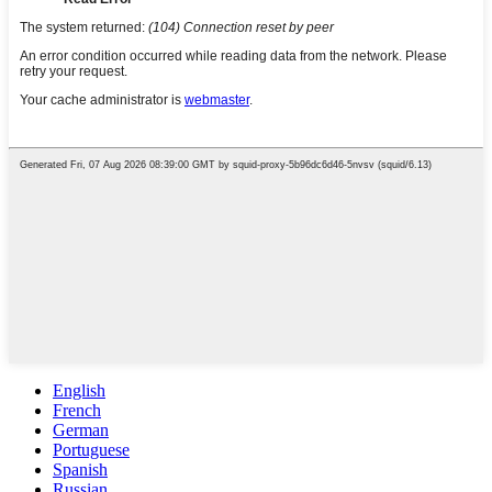
English
French
German
Portuguese
Spanish
Russian