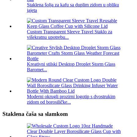
Staklena šolja za kafu sa duplim zidom u obliku
jajeta
Custom Transparent Sleeve Travel Staklo za
višekratnu upotrebu...
Kreativni stilski Desktop Droplet Storm Glass
Baromet...
Moderni okrugli prozirni logotip s dvostrukim
zidom od borosiličke...
Staklena čaša sa slamkom