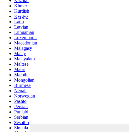
Kazakh
Khmer
Kurdish
Kyrgyz
Latin
Latvian
Lithuanian
Luxembou..
Macedonian
Malagasy
Malay
Malayalam
Maltese
Maori
Marathi
Mongolian
Burmese
Nepali
Norwegian
Pashto
Persian
Punjabi
Serbian
Sesotho
Sinhala