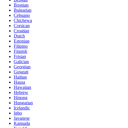
Bosnian
Bulgarian
Cebuano
Chichewa
Corsican
Croatian
Dutch
Estonian
Filipino
Finnish
Frisian
Galician
Georgian
Gujarati
Haitian
Hausa
Hawaiian
Hebrew
Hmong
Hungarian
Icelandic
Igbo
Javanese
Kannada