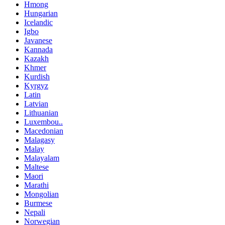
Hmong
Hungarian
Icelandic
Igbo
Javanese
Kannada
Kazakh
Khmer
Kurdish
Kyrgyz
Latin
Latvian
Lithuanian
Luxembou..
Macedonian
Malagasy
Malay
Malayalam
Maltese
Maori
Marathi
Mongolian
Burmese
Nepali
Norwegian