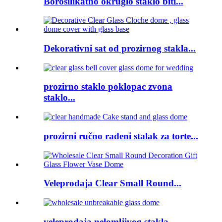
Borosilikatno okruglo staklo biti...
Dekorativni sat od prozirnog stakla...
prozirno staklo poklopac zvona
staklo...
prozirni ručno rađeni stalak za torte...
Veleprodaja Clear Small Round...
veleprodaja nelomljivog stakla...