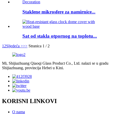
Staklene mikrosfere za namirnice...
Sat od stakla otpornog na toplotu...
1
2
Sljedeća >
>>
Stranica 1 / 2
Mi, Shijiazhuang Qiaoqi Glass Product Co., Ltd. nalazi se u gradu
Shijiazhuang, provincija Hebei u Kini.
KORISNI LINKOVI
O nama