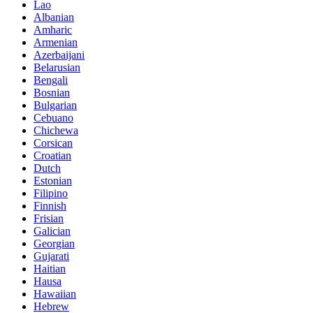
Lao
Albanian
Amharic
Armenian
Azerbaijani
Belarusian
Bengali
Bosnian
Bulgarian
Cebuano
Chichewa
Corsican
Croatian
Dutch
Estonian
Filipino
Finnish
Frisian
Galician
Georgian
Gujarati
Haitian
Hausa
Hawaiian
Hebrew