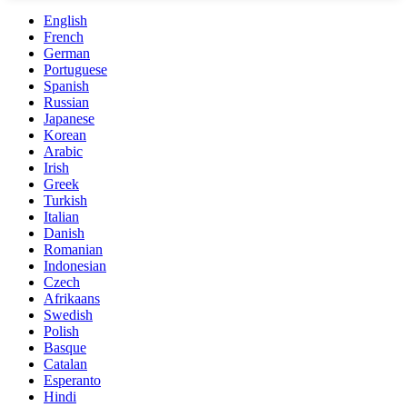
English
French
German
Portuguese
Spanish
Russian
Japanese
Korean
Arabic
Irish
Greek
Turkish
Italian
Danish
Romanian
Indonesian
Czech
Afrikaans
Swedish
Polish
Basque
Catalan
Esperanto
Hindi