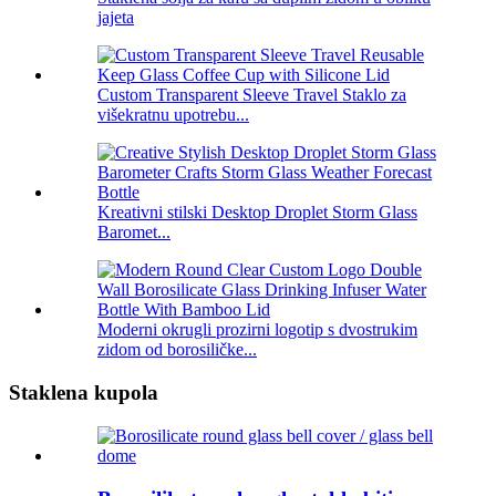
jajeta
Custom Transparent Sleeve Travel Staklo za
višekratnu upotrebu...
Kreativni stilski Desktop Droplet Storm Glass
Baromet...
Moderni okrugli prozirni logotip s dvostrukim
zidom od borosiličke...
Staklena kupola