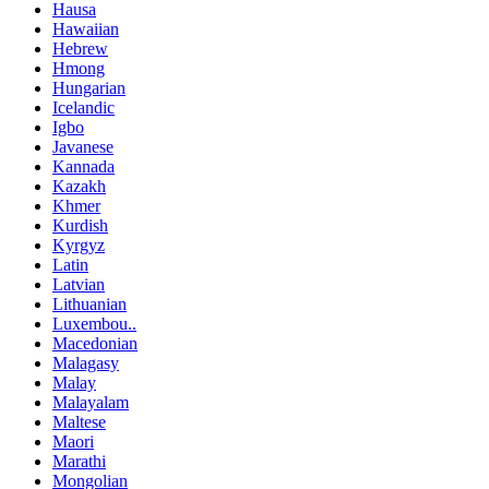
Hausa
Hawaiian
Hebrew
Hmong
Hungarian
Icelandic
Igbo
Javanese
Kannada
Kazakh
Khmer
Kurdish
Kyrgyz
Latin
Latvian
Lithuanian
Luxembou..
Macedonian
Malagasy
Malay
Malayalam
Maltese
Maori
Marathi
Mongolian