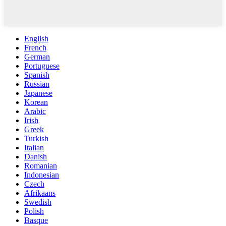
English
French
German
Portuguese
Spanish
Russian
Japanese
Korean
Arabic
Irish
Greek
Turkish
Italian
Danish
Romanian
Indonesian
Czech
Afrikaans
Swedish
Polish
Basque