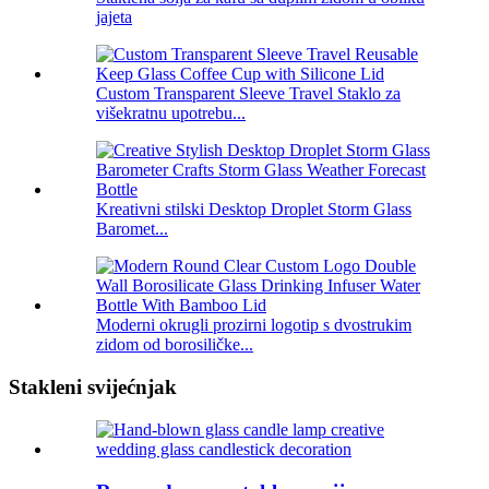
jajeta
Custom Transparent Sleeve Travel Staklo za
višekratnu upotrebu...
Kreativni stilski Desktop Droplet Storm Glass
Baromet...
Moderni okrugli prozirni logotip s dvostrukim
zidom od borosiličke...
Stakleni svijećnjak