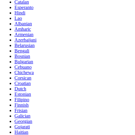
Catalan
Esperanto
Hindi
Lao
Albanian
Amharic
Armenian
Azerbaijani
Belarusian
Bengali
Bosnian
Bulgarian
Cebuano
Chichewa
Corsican
Croatian
Dutch
Estonian
Filipino
Finnish
Frisian
Galician
Georgian
Gujarati
Haitian