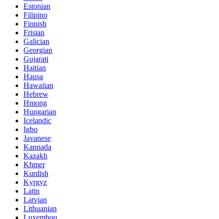
Estonian
Filipino
Finnish
Frisian
Galician
Georgian
Gujarati
Haitian
Hausa
Hawaiian
Hebrew
Hmong
Hungarian
Icelandic
Igbo
Javanese
Kannada
Kazakh
Khmer
Kurdish
Kyrgyz
Latin
Latvian
Lithuanian
Luxembou..