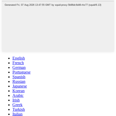
English
French
German
Portuguese
Spanish
Russian
Japanese
Korean
Arabic
Irish
Greek
Turkish
Italian