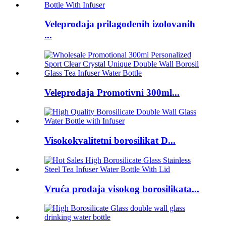
Veleprodaja prilagođenih izolovanih
...
Veleprodaja Promotivni 300ml...
Visokokvalitetni borosilikat D...
Vruća prodaja visokog borosilikata...