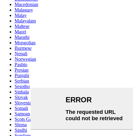
Macedonian
Malagasy
Malay
Malayalam
Maltese
Maori
Marathi
Mongolian
Burmese
Nepali
Norwegian
Pashto
Persian
Punjabi
Serbian
Sesotho
Sinhala
Slovak
Slovenian
Somali
Samoan
Scots Gaelic
Shona
Sindhi
Sundanese