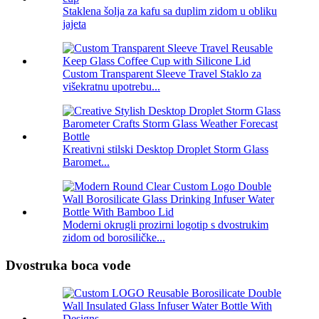
Staklena šolja za kafu sa duplim zidom u obliku
jajeta
Custom Transparent Sleeve Travel Staklo za
višekratnu upotrebu...
Kreativni stilski Desktop Droplet Storm Glass
Baromet...
Moderni okrugli prozirni logotip s dvostrukim
zidom od borosiličke...
Dvostruka boca vode