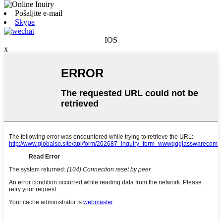
Pošaljite e-mail
Skype
IOS
x