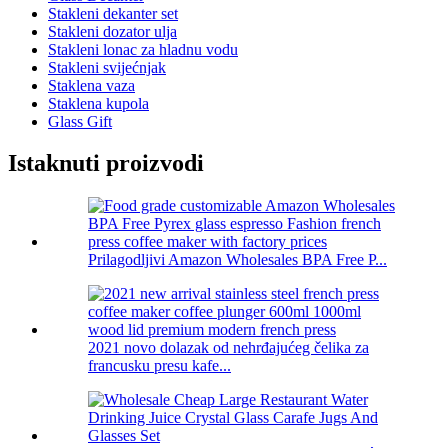
Stakleni dekanter set
Stakleni dozator ulja
Stakleni lonac za hladnu vodu
Stakleni svijećnjak
Staklena vaza
Staklena kupola
Glass Gift
Istaknuti proizvodi
Prilagodljivi Amazon Wholesales BPA Free P...
2021 novo dolazak od nehrđajućeg čelika za
francusku presu kafe...