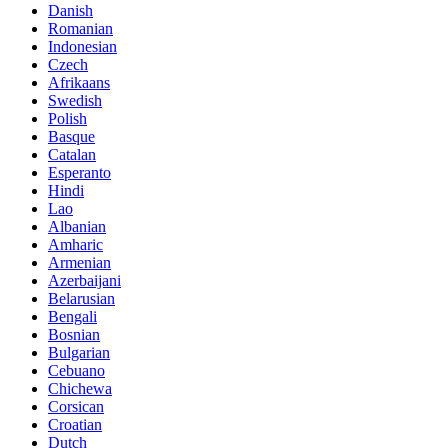
Danish
Romanian
Indonesian
Czech
Afrikaans
Swedish
Polish
Basque
Catalan
Esperanto
Hindi
Lao
Albanian
Amharic
Armenian
Azerbaijani
Belarusian
Bengali
Bosnian
Bulgarian
Cebuano
Chichewa
Corsican
Croatian
Dutch