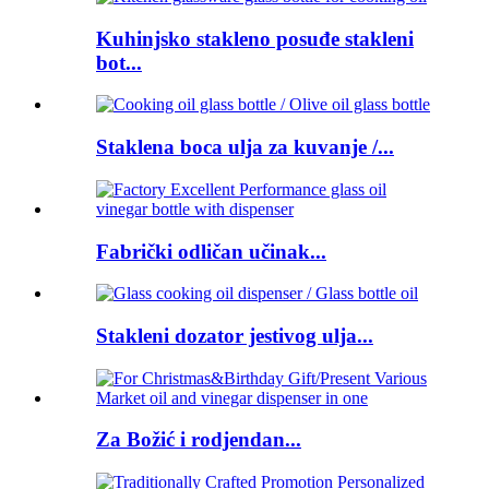
Kuhinjsko stakleno posuđe stakleni
bot...
Staklena boca ulja za kuvanje /...
Fabrički odličan učinak...
Stakleni dozator jestivog ulja...
Za Božić i rodjendan...