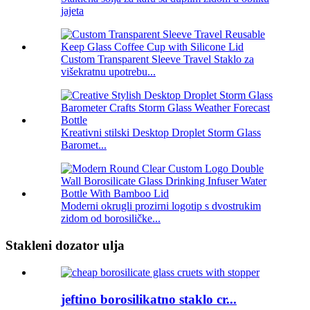
jajeta
Custom Transparent Sleeve Travel Staklo za
višekratnu upotrebu...
Kreativni stilski Desktop Droplet Storm Glass
Baromet...
Moderni okrugli prozirni logotip s dvostrukim
zidom od borosiličke...
Stakleni dozator ulja
jeftino borosilikatno staklo cr...