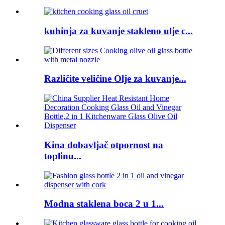
kuhinja za kuvanje stakleno ulje c...
Različite veličine Olje za kuvanje...
Kina dobavljač otpornost na
toplinu...
Modna staklena boca 2 u 1...