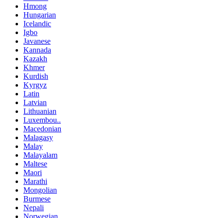
Hmong
Hungarian
Icelandic
Igbo
Javanese
Kannada
Kazakh
Khmer
Kurdish
Kyrgyz
Latin
Latvian
Lithuanian
Luxembou..
Macedonian
Malagasy
Malay
Malayalam
Maltese
Maori
Marathi
Mongolian
Burmese
Nepali
Norwegian