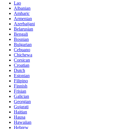
Lao
Albanian
Amharic
Armenian
Azerbaijani
Belarusian
Bengali
Bosnian
Bulgarian
Cebuano
Chichewa
Corsican
Croatian
Dutch
Estonian
Filipino
Finnish
Frisian
Galician
Georgian
Gujarati
Haitian
Hausa
Hawaiian
Hebrew