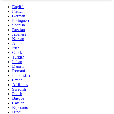
English
French
German
Portuguese
Spanish
Russian
Japanese
Korean
Arabic
Irish
Greek
Turkish
Italian
Danish
Romanian
Indonesian
Czech
Afrikaans
Swedish
Polish
Basque
Catalan
Esperanto
Hindi