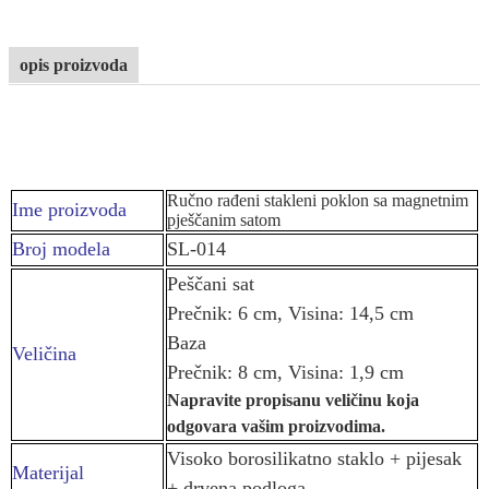
opis proizvoda
Ručno rađeni stakleni poklon sa magnetnim
Ime proizvoda
pješčanim satom
Broj modela
SL-014
Peščani sat
Prečnik: 6 cm, Visina: 14,5 cm
Baza
Veličina
Prečnik: 8 cm, Visina: 1,9 cm
Napravite propisanu veličinu koja
odgovara vašim proizvodima.
Visoko borosilikatno staklo + pijesak
Materijal
+ drvena podloga