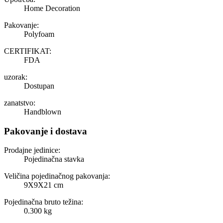
Home Decoration
Pakovanje:
Polyfoam
CERTIFIKAT:
FDA
uzorak:
Dostupan
zanatstvo:
Handblown
Pakovanje i dostava
Prodajne jedinice:
Pojedinačna stavka
Veličina pojedinačnog pakovanja:
9X9X21 cm
Pojedinačna bruto težina:
0.300 kg