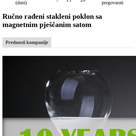
(dani)
pregovarati
Ručno rađeni stakleni poklon sa
magnetnim pješčanim satom
Prednosti kompanije