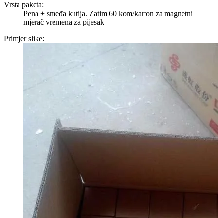
Vrsta paketa:
Pena + smeđa kutija. Zatim 60 kom/karton za magnetni
mjerač vremena za pijesak
Primjer slike: