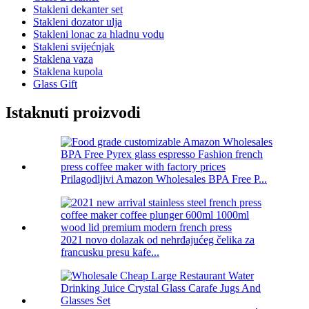
Stakleni dekanter set
Stakleni dozator ulja
Stakleni lonac za hladnu vodu
Stakleni svijećnjak
Staklena vaza
Staklena kupola
Glass Gift
Istaknuti proizvodi
Prilagodljivi Amazon Wholesales BPA Free P...
2021 novo dolazak od nehrđajućeg čelika za
francusku presu kafe...