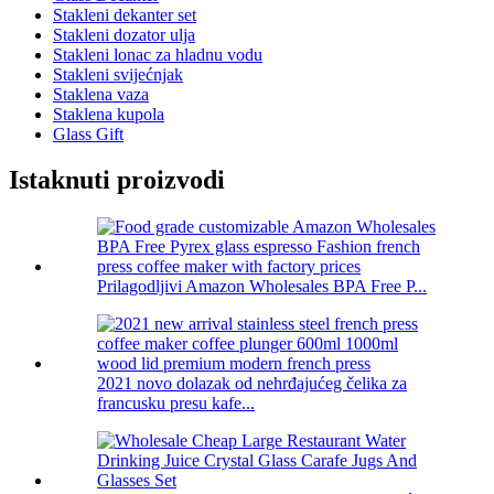
Stakleni dekanter set
Stakleni dozator ulja
Stakleni lonac za hladnu vodu
Stakleni svijećnjak
Staklena vaza
Staklena kupola
Glass Gift
Istaknuti proizvodi
Prilagodljivi Amazon Wholesales BPA Free P...
2021 novo dolazak od nehrđajućeg čelika za
francusku presu kafe...