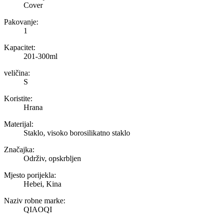
Cover
Pakovanje:
1
Kapacitet:
201-300ml
veličina:
S
Koristite:
Hrana
Materijal:
Staklo, visoko borosilikatno staklo
Značajka:
Održiv, opskrbljen
Mjesto porijekla:
Hebei, Kina
Naziv robne marke:
QIAOQI