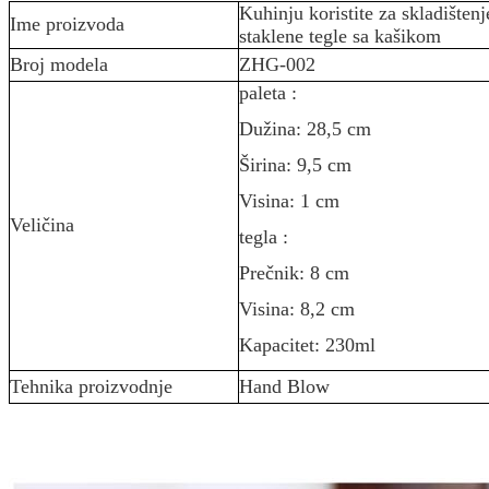
Kuhinju koristite za skladišten
Ime proizvoda
staklene tegle sa kašikom
Broj modela
ZHG-002
paleta :
Dužina: 28,5 cm
Širina: 9,5 cm
Visina: 1 cm
Veličina
tegla :
Prečnik: 8 cm
Visina: 8,2 cm
Kapacitet: 230ml
Tehnika proizvodnje
Hand Blow