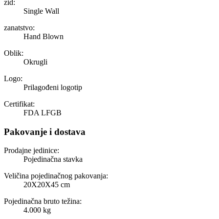
zid:
Single Wall
zanatstvo:
Hand Blown
Oblik:
Okrugli
Logo:
Prilagođeni logotip
Certifikat:
FDA LFGB
Pakovanje i dostava
Prodajne jedinice:
Pojedinačna stavka
Veličina pojedinačnog pakovanja:
20X20X45 cm
Pojedinačna bruto težina:
4.000 kg