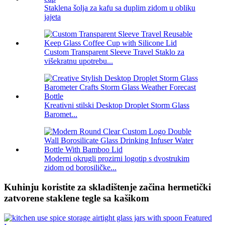
Staklena šolja za kafu sa duplim zidom u obliku
jajeta
Custom Transparent Sleeve Travel Staklo za
višekratnu upotrebu...
Kreativni stilski Desktop Droplet Storm Glass
Baromet...
Moderni okrugli prozirni logotip s dvostrukim
zidom od borosiličke...
Kuhinju koristite za skladištenje začina hermetički
zatvorene staklene tegle sa kašikom